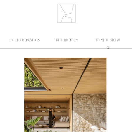
SELECIONADOS
INTERIORES
RESIDENCIAI
S