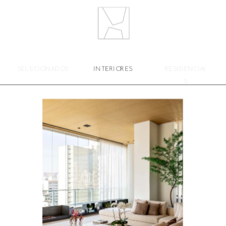
SELECIONADOS
INTERIORES
RESIDENCIAI
S