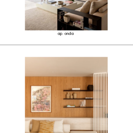
ap. onda 