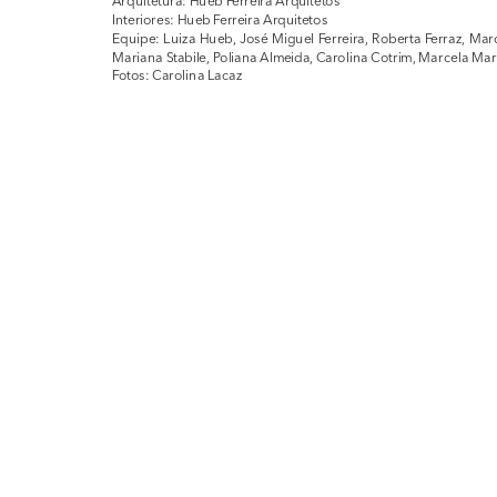
Arquitetura: Hueb Ferreira Arquitetos
Interiores: Hueb Ferreira Arquitetos
Equipe: Luiza Hueb, José Miguel Ferreira, Roberta Ferraz, Marc
Mariana Stabile, Poliana Almeida, Carolina Cotrim, Marcela Mar
Fotos: Carolina Lacaz