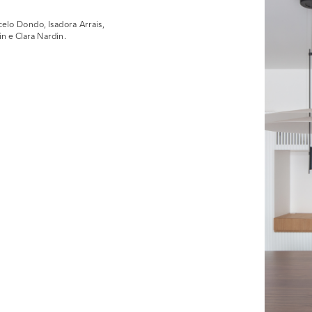
elo Dondo, Isadora Arrais, 
in e Clara Nardin.