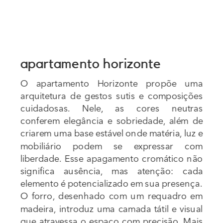
apartamento horizonte
O apartamento Horizonte propõe uma 
arquitetura de gestos sutis e composições 
cuidadosas. Nele, as cores neutras 
conferem elegância e sobriedade, além de 
criarem uma base estável onde matéria, luz e 
mobiliário podem se expressar com 
liberdade. Esse apagamento cromático não 
significa ausência, mas atenção: cada 
elemento é potencializado em sua presença.
O forro, desenhado com um requadro em 
madeira, introduz uma camada tátil e visual 
que atravessa o espaço com precisão. Mais 