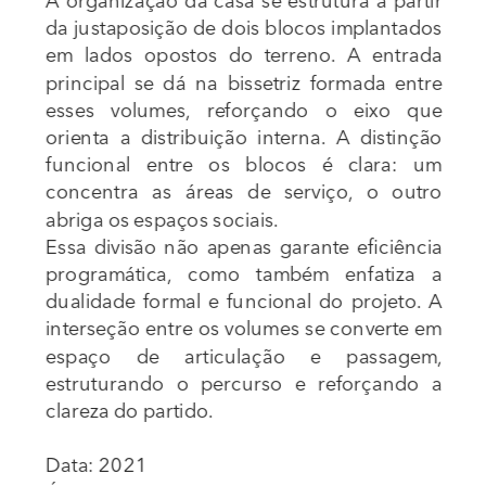
A organização da casa se estrutura a partir 
da justaposição de dois blocos implantados 
em lados opostos do terreno. A entrada 
principal se dá na bissetriz formada entre 
esses volumes, reforçando o eixo que 
orienta a distribuição interna. A distinção 
funcional entre os blocos é clara: um 
concentra as áreas de serviço, o outro 
abriga os espaços sociais.
Essa divisão não apenas garante eficiência 
programática, como também enfatiza a 
dualidade formal e funcional do projeto. A 
interseção entre os volumes se converte em 
espaço de articulação e passagem, 
estruturando o percurso e reforçando a 
clareza do partido.
Data: 2021